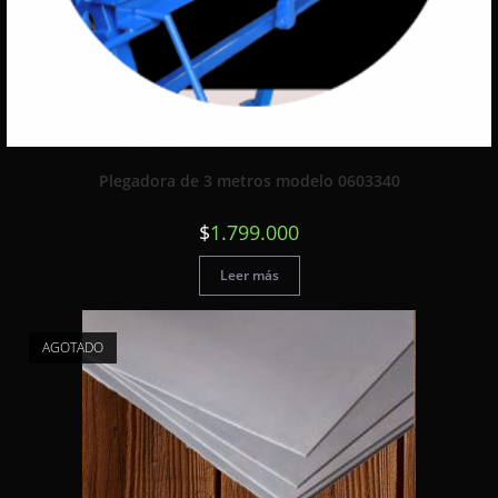
Plegadora de 3 metros modelo 0603340
$
1.799.000
Leer más
AGOTADO