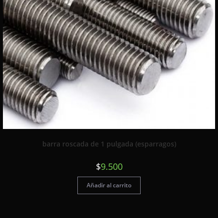
barra roscada de 1 pulgada (esparragos)
$
9.500
Añadir al carrito