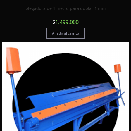
plegadora de 1 metro para doblar 1 mm
$
1.499.000
Añadir al carrito