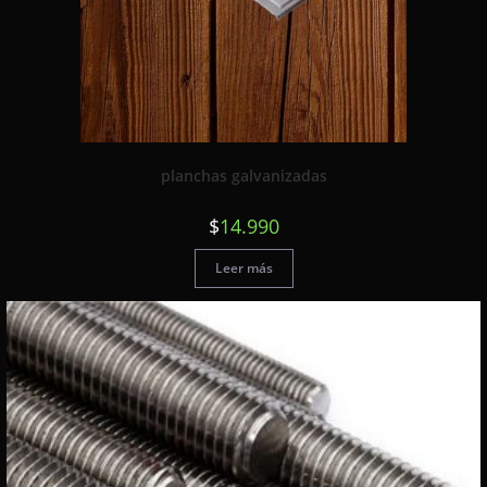
planchas galvanizadas
$
14.990
Leer más