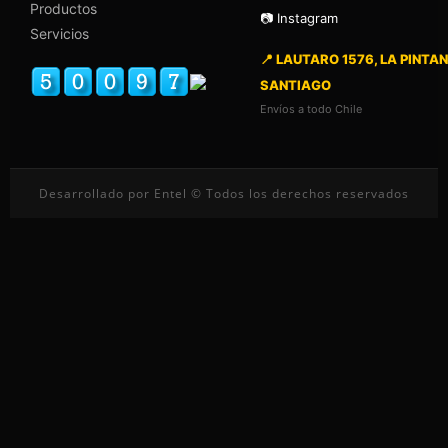
Productos
📷 Instagram
Servicios
📍 LAUTARO 1576, LA PINTAN
SANTIAGO
Envíos a todo Chile
Desarrollado por Entel © Todos los derechos reservados