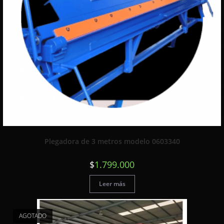
Plegadora de 3 metros modelo 0603340
$
1.799.000
Leer más
AGOTADO