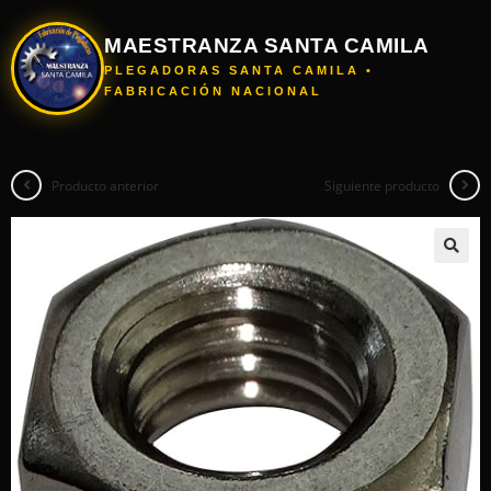
MAESTRANZA SANTA CAMILA
PLEGADORAS SANTA CAMILA •
FABRICACIÓN NACIONAL
Producto anterior
Siguiente producto
🔍