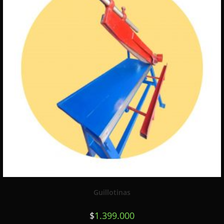
Guillotinas
$
1.399.000