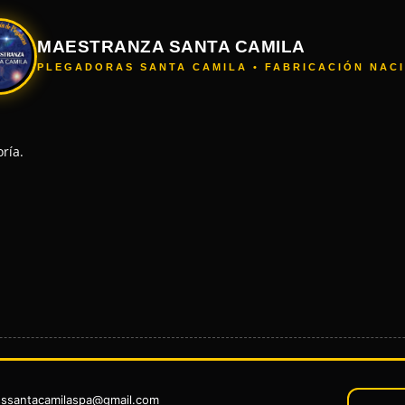
MAESTRANZA SANTA CAMILA
PLEGADORAS SANTA CAMILA • FABRICACIÓN NAC
ría.
sssantacamilaspa@gmail.com