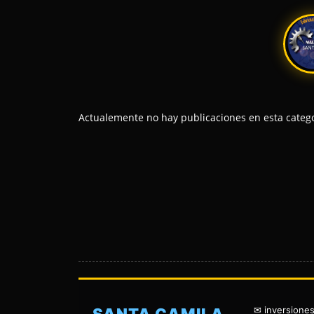
Actualemente no hay publicaciones en esta catego
✉ inversione