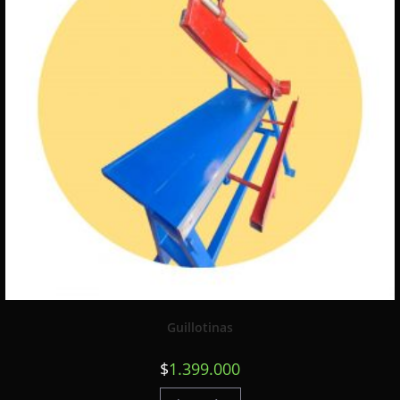
Guillotinas
$
1.399.000