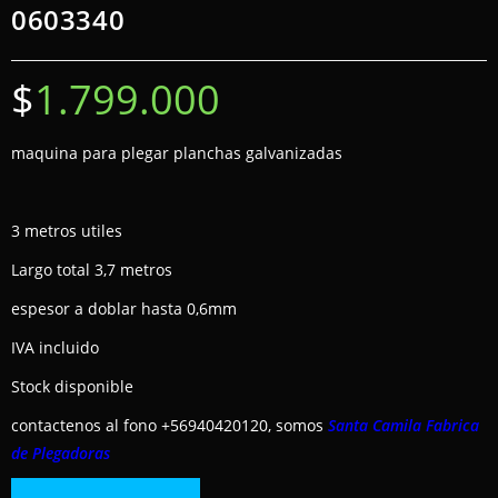
0603340
$
1.799.000
maquina para plegar planchas galvanizadas
3 metros utiles
Largo total 3,7 metros
espesor a doblar hasta 0,6mm
IVA incluido
Stock disponible
contactenos al fono +56940420120, somos
Santa Camila Fabrica
de Plegadoras