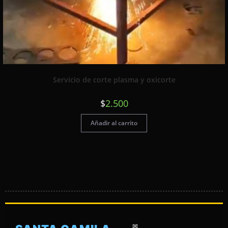
Servicio de corte plasma y oxicorte
$
2.500
Añadir al carrito
✉