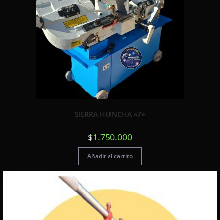
SIERRA HUINCHA «7»
$
1.750.000
Añadir al carrito